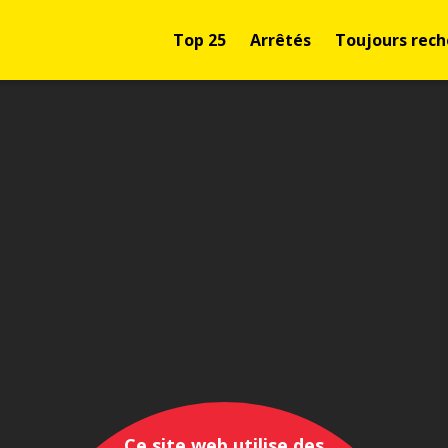
Top 25
Arrêtés
Toujours rech
Ce site web utilise des