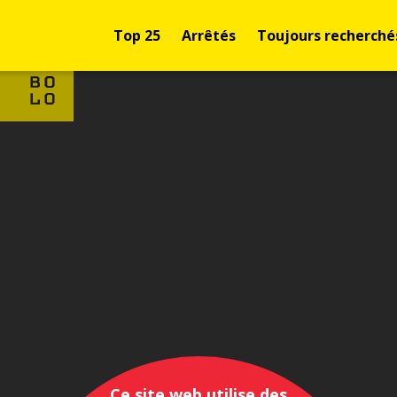
Top 25
Arrêtés
Toujours recherché
Ce site web utilise des